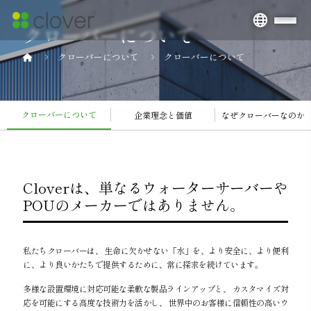
クローバーについて
クローバーについて
クローバーについて
クローバーについて
企業理念と価値
なぜクローバーなのか
Cloverは、単なるウォーターサーバーや
POUのメーカーではありません。
私たちクローバーは、 生命に欠かせない「水」を、より安全に、より便利
に、より良いかたちで提供するために、常に探求を続けています。
多様な設置環境に対応可能な柔軟な製品ラインアップと、 カスタマイズ対
応を可能にする高度な技術力を活かし、 世界中のお客様に信頼性の高いウ