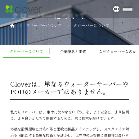
クローバーについて
クローバーについて
クローバーについて
クローバーについて
企業理念と価値
なぜクローバーなのか
Cloverは、単なるウォーターサーバーや
POUのメーカーではありません。
私たちクローバーは、 生命に欠かせない「水」を、より安全に、より便利
に、より良いかたちで提供するために、常に探求を続けています。
多様な設置環境に対応可能な柔軟な製品ラインアップと、 カスタマイズ対
応を可能にする高度な技術力を活かし、 世界中のお客様に信頼性の高いウ