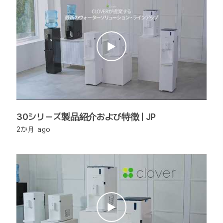
30シリーズ製品紹介および特徴 | JP
2か月 ago