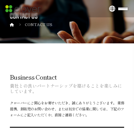
CONTACT US
CONTACT US
Business Contact
貴社との良いパートナーシップを築けることを楽しみに
しています。
クローバーにご関心をお寄せいただき、誠にありがとうございます。 業務
提携、卸販売のお問い合わせ、またはB2Bでの協業に関しては、 下記のフ
ォームにご記入いただくか、直接ご連絡ください。