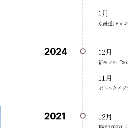
1月
京畿道(キョン
2024
12月
新モデル「3
11月
ボトルタイプ全
2021
12月
輸出3,000