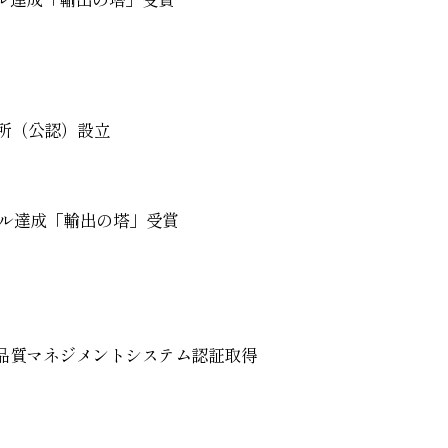
所（公認）設立
万ドル達成「輸出の塔」受賞
:2000品質マネジメントシステム認証取得