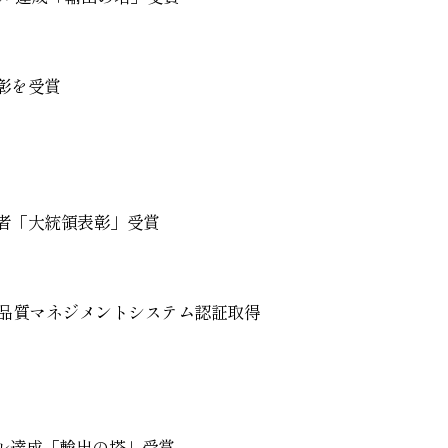
彰を受賞
者「大統領表彰」受賞
:2015品質マネジメントシステム認証取得
万ドル達成「輸出の塔」受賞