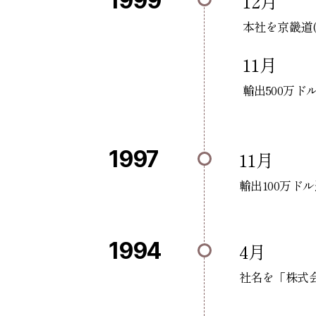
1999
12月
本社を京畿道(
11月
輸出500万
1997
11月
輸出100万ド
1994
4月
社名を「株式