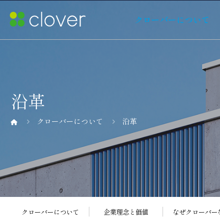
クローバーについて
沿革
クローバーについて
沿革
クローバーについて
企業理念と価値
なぜクローバー