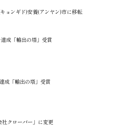
キョンギド)安養(アンヤン)市に移転
ドル達成「輸出の塔」受賞
ル達成「輸出の塔」受賞
会社クローバー」に変更