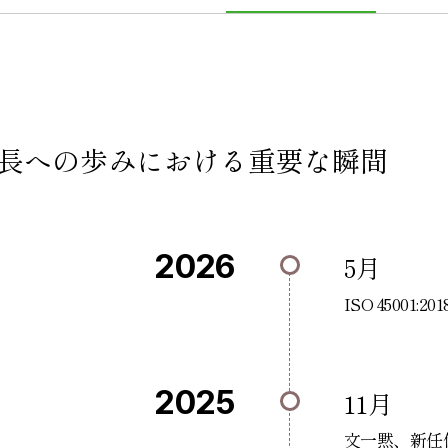
長への歩みにおける重要な瞬間
2026
5月
ISO 4500
2025
11月
文一黙、新任