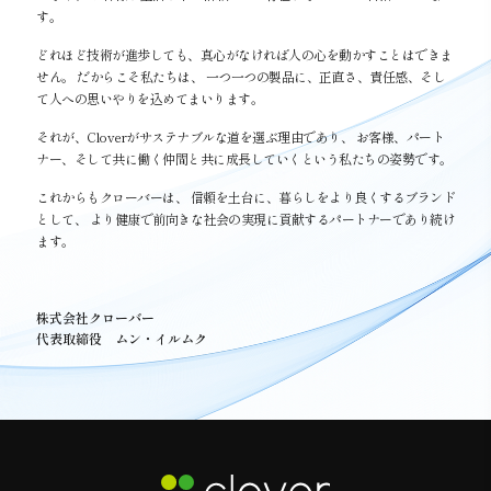
す。
どれほど技術が進歩しても、真心がなければ人の心を動かすことはできま
せん。 だからこそ私たちは、 一つ一つの製品に、正直さ、責任感、そし
て人への思いやりを込めてまいります。
それが、Cloverがサステナブルな道を選ぶ理由であり、 お客様、パート
ナー、そして共に働く仲間と共に成長していくという私たちの姿勢です。
これからもクローバーは、 信頼を土台に、暮らしをより良くするブランド
として、 より健康で前向きな社会の実現に貢献するパートナーであり続け
ます。
株式会社クローバー
代表取締役 ムン・イルムク