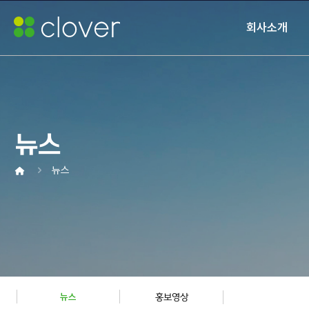
회사소개
뉴스
뉴스
뉴스
홍보영상