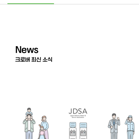
News
크로버 최신 소식