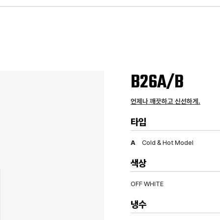
B26A/B
언제나 깨끗하고 신선하게.
타입
A
Cold & Hot Model
색상
OFF WHITE
냉수