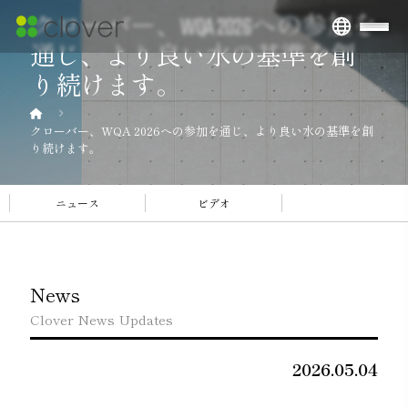
クローバー、WQA 2026への参加を
通じ、より良い水の基準を創
り続けます。
クローバー、WQA 2026への参加を通じ、より良い水の基準を創
り続けます。
ニュース
ビデオ
News
Clover News Updates
2026.05.04