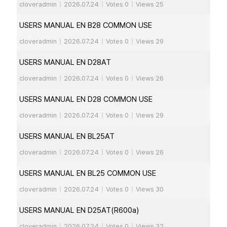
cloveradmin
|
2026.07.24
|
Votes 0
|
Views 25
USERS MANUAL EN B28 COMMON USE
cloveradmin
|
2026.07.24
|
Votes 0
|
Views 29
USERS MANUAL EN D28AT
cloveradmin
|
2026.07.24
|
Votes 0
|
Views 26
USERS MANUAL EN D28 COMMON USE
cloveradmin
|
2026.07.24
|
Votes 0
|
Views 29
USERS MANUAL EN BL25AT
cloveradmin
|
2026.07.24
|
Votes 0
|
Views 26
USERS MANUAL EN BL25 COMMON USE
cloveradmin
|
2026.07.24
|
Votes 0
|
Views 30
USERS MANUAL EN D25AT(R600a)
cloveradmin
|
2026.07.24
|
Votes 0
|
Views 32