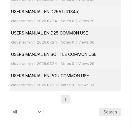
USERS MANUAL EN D25AT(R134a)
cloveradmin
|
2026.07.24
|
Votes 0
|
Views 29
USERS MANUAL EN D25 COMMON USE
cloveradmin
|
2026.07.24
|
Votes 0
|
Views 36
USERS MANUAL EN BOTTLE COMMON USE
cloveradmin
|
2026.07.24
|
Votes 0
|
Views 29
USERS MANUAL EN POU COMMON USE
cloveradmin
|
2026.07.23
|
Votes 0
|
Views 39
1
Search