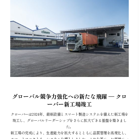
グローバル競争力強化への新たな飛躍 ― クロ
ーバー新工場竣工
クローバーは2024年、最新設備とスマート製造システムを備えた新工場を
竣工し、グローバルリーダーシップをさらに拡大できる基盤を築きまし
た。
新工場の完成により、生産能力を拡大するとともに品質管理を高度化し、
スマートファクトリーシステムを導入しました。これを基に、お客様に一