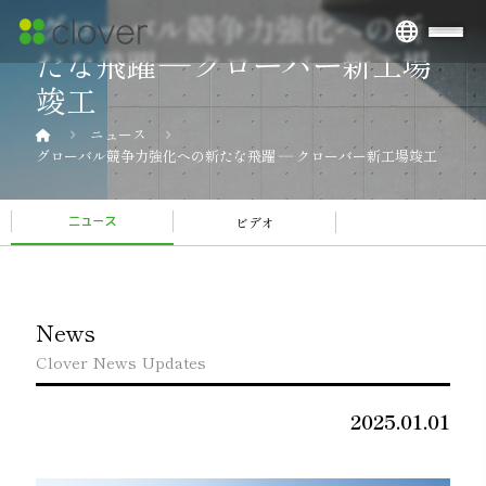
グローバル競争力強化への新
たな飛躍 ― クローバー新工場
竣工
ニュース
グローバル競争力強化への新たな飛躍 ― クローバー新工場竣工
ビデオ
ニュース
News
Clover News Updates
2025.01.01