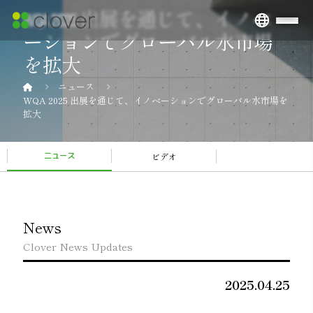
WQA 2025 出展を通じて、イノベ
ーションでグローバル水市場
を拡大
ニュース
WQA 2025 出展を通じて、イノベーションでグローバル水市場を
拡大
ビデオ
ニュース
News
Clover News Updates
2025.04.25